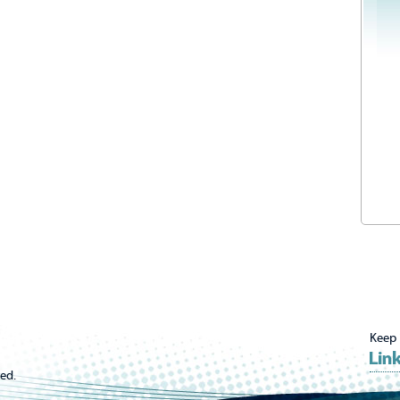
Keep 
ed.