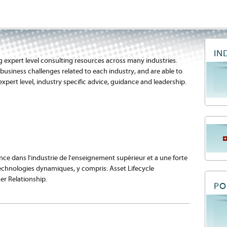
IN
g expert level consulting resources across many industries.
usiness challenges related to each industry, and are able to
xpert level, industry specific advice, guidance and leadership.
ce dans l'industrie de l'enseignement supérieur et a une forte
echnologies dynamiques, y compris: Asset Lifecycle
 Relationship.
PO