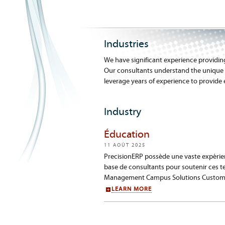
Industries
We have significant experience providin
Our consultants understand the unique b
leverage years of experience to provide e
Industry
Éducation
11 AOÛT 2025
PrecisionERP possède une vaste expérien
base de consultants pour soutenir ces t
Management Campus Solutions Customer
LEARN MORE