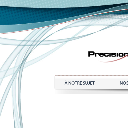
Aller
au
contenu
principal
À NOTRE SUJET
NOS